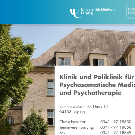
Klinik und Poliklinik für
Psychosomatische Medi
und Psychotherapie
Semmelweisstr. 10, Haus 13
04103 Leipzig
Chefsekretariat:
0341 - 97 18850
Terminvereinbarung:
0341 - 97 18858
Fax:
0341 - 97 18849