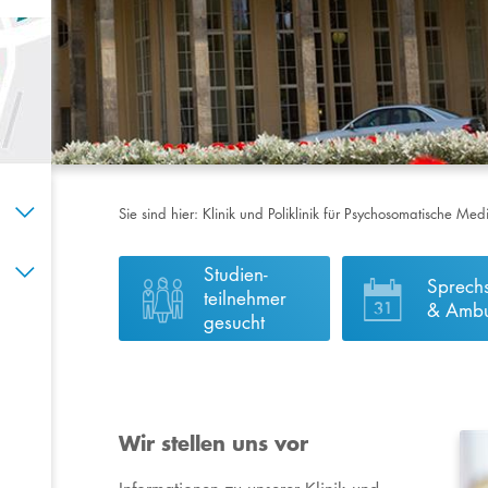
Sie sind hier:
Klinik und Poliklinik für Psychosomatische Me
Studien-
Sprech
teilnehmer
& Amb
gesucht
Wir stellen uns vor