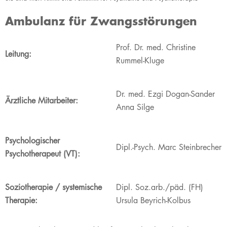
Ambulanz für Zwangsstörungen
​Prof. Dr. med. Christine
​​​​​​​​​​​​​Leitung:
Rummel-Kluge
Dr. med. Ezgi Dogan-Sander
​Ärztliche Mitarbeiter:
Anna Silge
​Psychologischer
​Dipl.-Psych. Marc Steinbrecher
Psychotherapeut (VT):
​Soziotherapie / systemische
​Dipl. Soz.arb./päd. (FH)
Therapie:
Ursula Beyrich-Kolbus