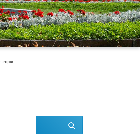
therapie