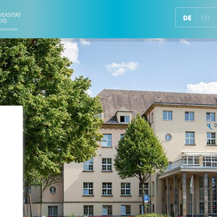
DE
EN