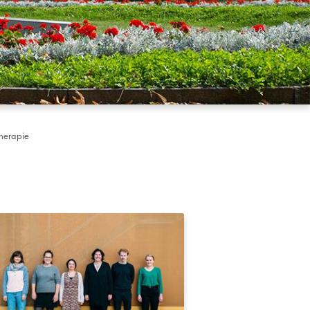
therapie