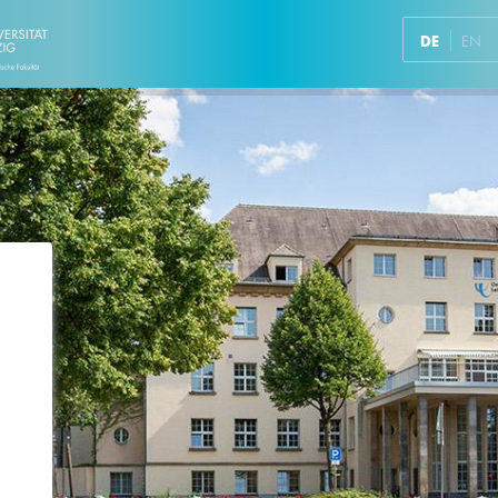
DE
EN