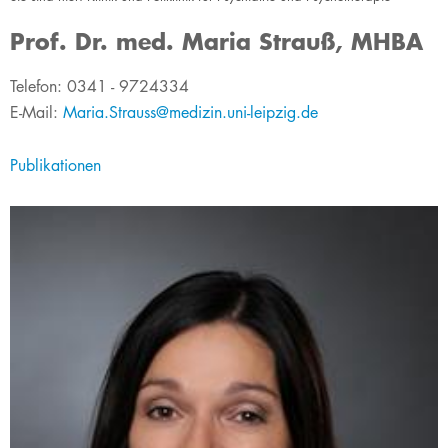
Prof. Dr. med. Maria Strauß, MHBA
​​Telefon: 0341 - 9724334
E-Mail:
Maria.Strauss@medizin.uni-leipzig.de
Publikationen