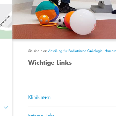
Sie sind hier:
Abteilung für Pädiatrische Onkologie, Hämat
Wichtige Links
Klinikintern
Externe Links