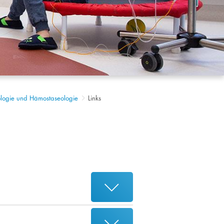
ologie und Hämostaseologie
Links