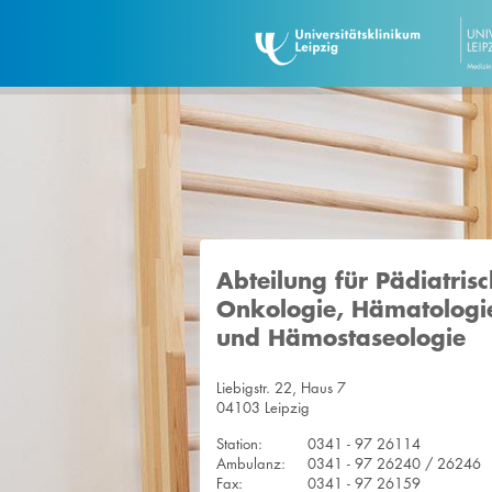
Abteilung für Pädiatris
Onkologie, Hämatologi
und Hämostaseologie
Liebigstr. 22, Haus 7
04103 Leipzig
Station:
0341 - 97 26114
Ambulanz:
0341 - 97 26240 / 26246
Fax:
0341 - 97 26159