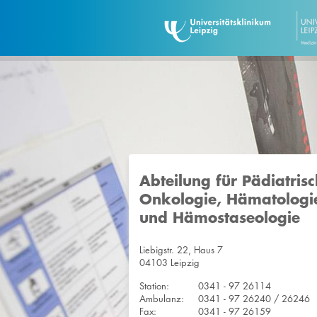
Abteilung für Pädiatris
Onkologie, Hämatologi
und Hämostaseologie
Liebigstr. 22, Haus 7
04103 Leipzig
Station:
0341 - 97 26114
Ambulanz:
0341 - 97 26240 / 26246
Fax:
0341 - 97 26159