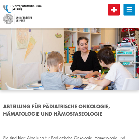
B
ABTEILUNG FÜR PÄDIATRISCHE ONKOLOGIE,
HÄMATOLOGIE UND HÄMOSTASEOLOGIE
Sie sind hier:
Abteilung für Pädiatrische Onkologie, Hämatologie und