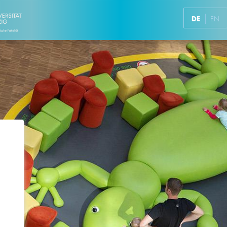
DE
EN