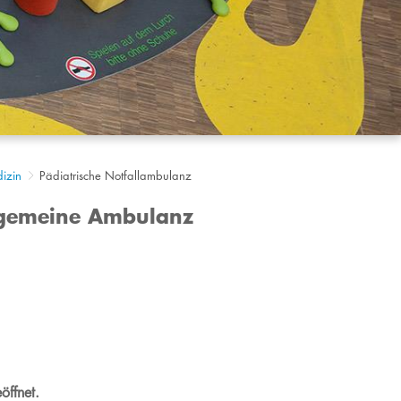
dizin
Pädiatrische Notfallambulanz
llgemeine Ambulanz
öffnet.