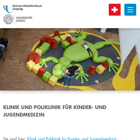
B
KLINIK UND POLIKLINIK FÜR KINDER- UND
JUGENDMEDIZIN
Sie sind hier:
Klinik und Poliklinik für Kinder- und Jugendmedizin