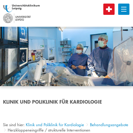
B
KLINIK UND POLIKLINIK FÜR KARDIOLOGIE
Sie sind hier:
Klinik und Poliklinik für Kardiologie
Behandlungsangebote
Herzklappeneingriffe / strukturelle Interventionen