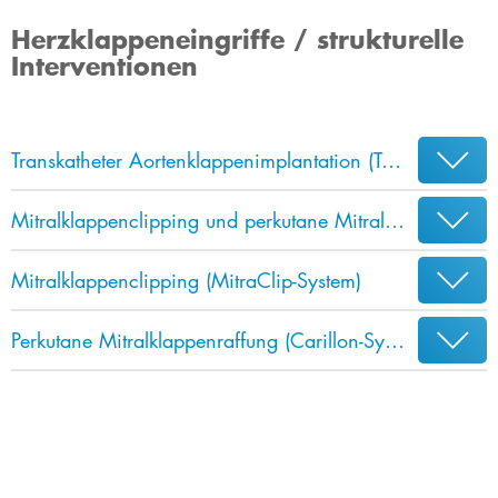
Herzklappeneingriffe / strukturelle
Interventionen
Transkatheter Aortenklappenimplantation (TAVI)
Mitralklappenclipping und perkutane Mitralklappenraffung
Mitralklappenclipping (MitraClip-System)
Perkutane Mitralklappenraffung (Carillon-System)