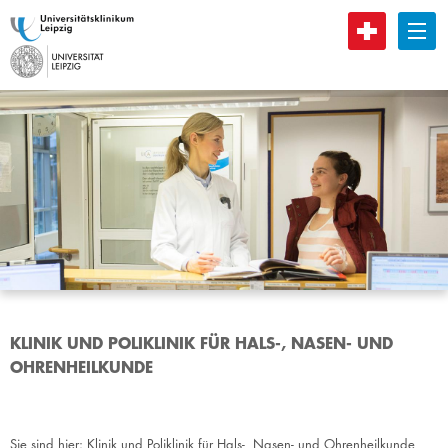
B
KLINIK UND POLIKLINIK FÜR HALS-, NASEN- UND
OHRENHEILKUNDE
Sie sind hier:
Klinik und Poliklinik für Hals-, Nasen- und Ohrenheilkunde