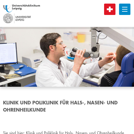
B
KLINIK UND POLIKLINIK FÜR HALS-, NASEN- UND
OHRENHEILKUNDE
Sie sind hier:
Klinik und Poliklinik für Hals-, Nasen- und Ohrenheilkunde