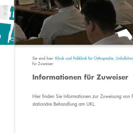
Sie sind hier:
Klinik und Poliklinik für Orthopädie, Unfallchi
für Zuweiser
Informationen für Zuweiser
​Hier finden Sie Informationen zur Zuweisung von 
stationäre Behandlung am UKL.​