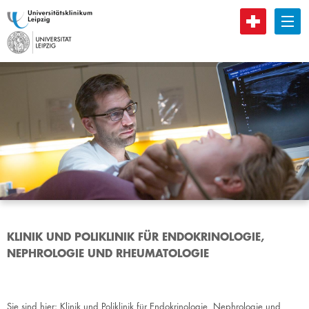
B
KLINIK UND POLIKLINIK FÜR ENDOKRINOLOGIE,
NEPHROLOGIE UND RHEUMATOLOGIE
Sie sind hier:
Klinik und Poliklinik für Endokrinologie, Nephrologie und