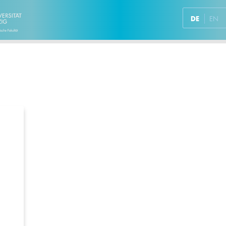
DE
EN