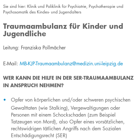
Sie sind hier:
Klinik und Poliklinik für Psychiatrie, Psychotherapie und
Psychosomatik des Kindes- und Jugendalters
Traumaambulanz für Kinder und
Jugendliche
​​​​​​​​​​Leitung: Franziska Pollmächer
E-Mail:
MB-KJP-Traumaambulanz@medizin.uni-leipzig.de
WER KANN DIE HILFE IN DER SER-TRAUMAAMBULANZ
IN ANSPRUCH NEHMEN?​
​Opfer von körperlichen und/oder schweren psychischen
Gewalttaten (wie Stalking), Vergewaltigungen oder
Personen mit einem Schockschaden (zum Beispiel
Tatzeugen von Mord), also Opfer eines vorsätzlichen,
rechtswidrigen tätlichen Angriffs nach dem Sozialen
Entschädigungsrecht (SER)​​