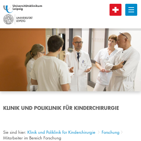
B
KLINIK UND POLIKLINIK FÜR KINDERCHIRURGIE
Sie sind hier:
Klinik und Poliklinik für Kinderchirurgie
Forschung
Mitarbeiter im Bereich Forschung