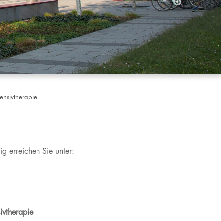
tensivtherapie
 Leipzig erreichen Sie unter:
sivtherapie