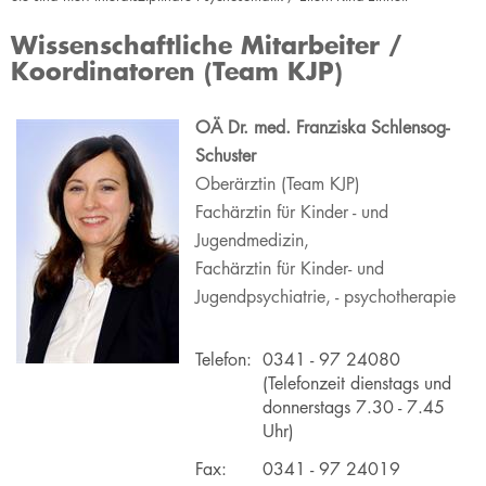
Wissenschaftliche Mitarbeiter /
Koordinatoren (Team KJP)
OÄ
Dr. med. Franziska Schlensog-
Schuster
Oberärztin (Team KJP)
Fachärztin für Kinder - und
Jugendmedizin,
Fachärztin für Kinder- und
Jugendpsychiatrie, - psychotherapie
Telefon:
​0341 - 97 24080
(Telefonzeit dienstags und
donnerstags 7.30 - 7.45
Uhr)
​Fax:
​0341 - 97 24019