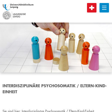
B
INTERDISZIPLINÄRE PSYCHOSOMATIK / ELTERN-KIND-
EINHEIT
Sie sind hier:
Interdisziplinäre Psychosomatik / Eltern-Kind-Einheit