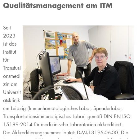
Qualitätsmanagement am ITM
Seit
2023
ist das
Institut
für
Transfusi
onsmedi
zin am
Universit
ätsklinik
um Leipzig (Immunhämatologisches Labor, Spenderlabor,
Transplantationsimmunoligisches Labor) gemäß DIN EN ISO
15189:2014 für medizinische Laboratorien akkreditiert.
Die Akkreditierungsnummer lautet: D-ML-13195-06-00. Die