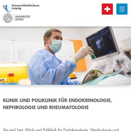
B
KLINIK UND POLIKLINIK FÜR ENDOKRINOLOGIE,
NEPHROLOGIE UND RHEUMATOLOGIE
Sie sind hier:
Klinik und Poliklinik für Endokrinologie, Nephrologie und