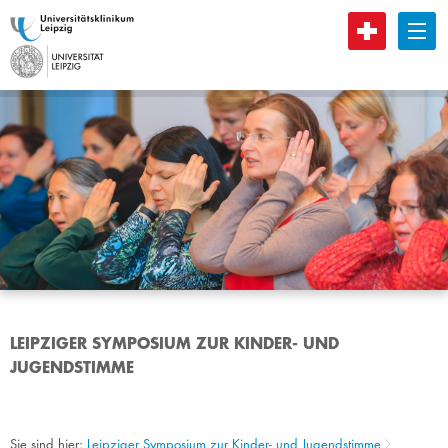
B
LEIPZIGER SYMPOSIUM ZUR KINDER- UND
JUGENDSTIMME
Sie sind hier:
Leipziger Symposium zur Kinder- und Jugendstimme