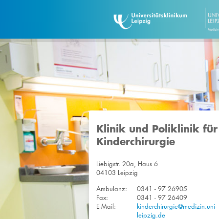
Klinik und Poliklinik für
Kinderchirurgie
Liebigstr. 20a, Haus 6
04103 Leipzig
Ambulanz:
0341 - 97 26905
Fax:
0341 - 97 26409
E-Mail:
kinderchirurgie@medizin.uni-
leipzig.de