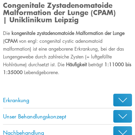
Congenitale Zystadenomatoide
Malformation der Lunge (CPAM)
| Uniklinikum Leipzig
​​​​​​​​​Die
kongenitale zystadenomatoide Malformation der Lunge
(
CPAM
von engl: congenital cystic adenomatoid
malformation) ist eine angeborene Erkrankung, bei der das
Lungengewebe durch zahlreiche Zysten (= luftgefüllte
Hohlräume) durchsetzt ist. Die
Häufigkeit
beträgt
1:11000 bis
1:35000
Lebendgeborene.
Erkrankung
Unser Behandlungskonzept
Nachbehandlung