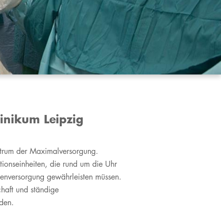
inikum Leipzig
entrum der Maximalversorgung.
tionseinheiten, die rund um die Uhr
nnenversorgung gewährleisten müssen.
schaft und ständige
nden.