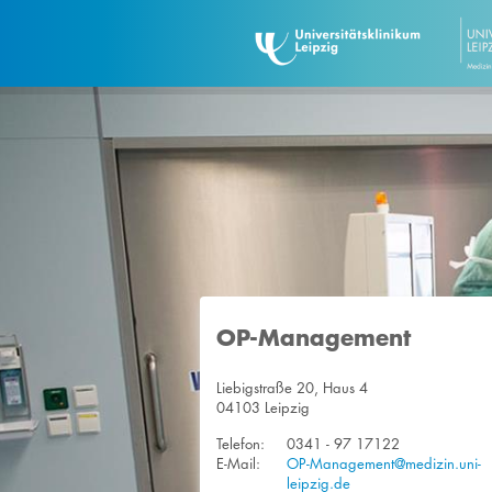
OP-Management
Liebigstraße 20, Haus 4
04103 Leipzig
Telefon:
0341 - 97 17122
E-Mail:
OP-Management@medizin.uni-
leipzig.de