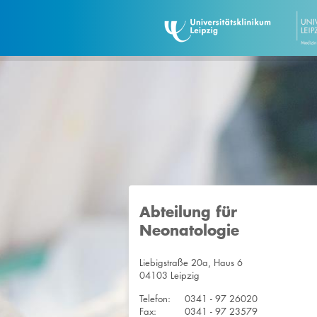
Abteilung für
Neonatologie
Liebigstraße 20a, Haus 6
04103 Leipzig
Telefon:
0341 - 97 26020
Fax:
0341 - 97 23579