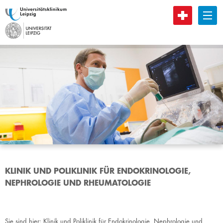
B
KLINIK UND POLIKLINIK FÜR ENDOKRINOLOGIE,
NEPHROLOGIE UND RHEUMATOLOGIE
Sie sind hier:
Klinik und Poliklinik für Endokrinologie, Nephrologie und