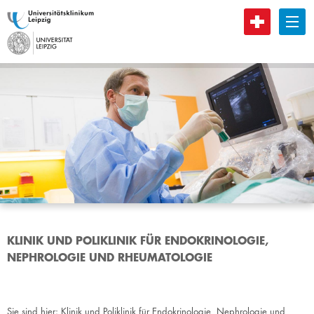
B
KLINIK UND POLIKLINIK FÜR ENDOKRINOLOGIE,
NEPHROLOGIE UND RHEUMATOLOGIE
Sie sind hier:
Klinik und Poliklinik für Endokrinologie, Nephrologie und