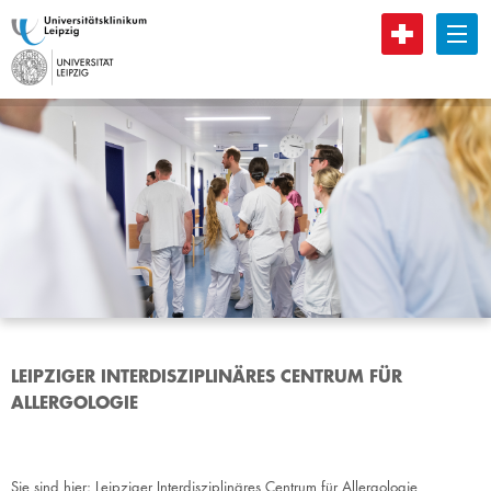
B
LEIPZIGER INTERDISZIPLINÄRES CENTRUM FÜR
ALLERGOLOGIE
Sie sind hier:
Leipziger Interdisziplinäres Centrum für Allergologie