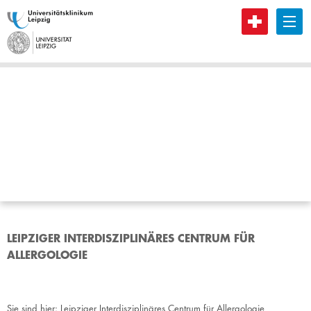
B
LEIPZIGER INTERDISZIPLINÄRES CENTRUM FÜR
ALLERGOLOGIE
Sie sind hier:
Leipziger Interdisziplinäres Centrum für Allergologie