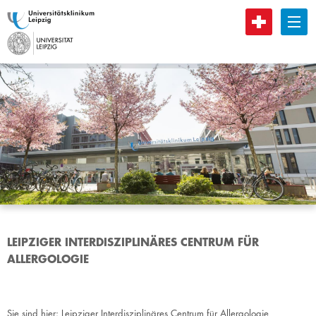
B
LEIPZIGER INTERDISZIPLINÄRES CENTRUM FÜR
ALLERGOLOGIE
Sie sind hier:
Leipziger Interdisziplinäres Centrum für Allergologie