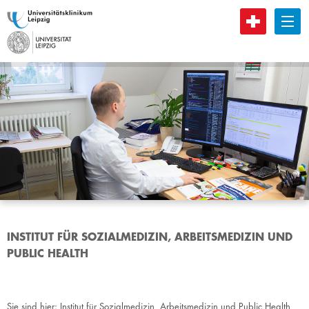
B
INSTITUT FÜR SOZIALMEDIZIN, ARBEITSMEDIZIN UND
PUBLIC HEALTH
Sie sind hier:
Institut für Sozialmedizin, Arbeitsmedizin und Public Health