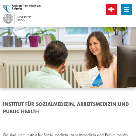
B
INSTITUT FÜR SOZIALMEDIZIN, ARBEITSMEDIZIN UND
PUBLIC HEALTH
Sie sind hier:
Institut für Sozialmedizin, Arbeitsmedizin und Public Health