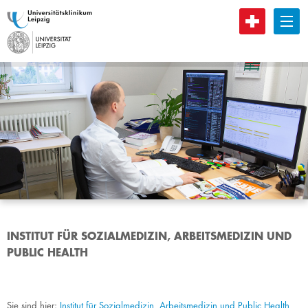
B
INSTITUT FÜR SOZIALMEDIZIN, ARBEITSMEDIZIN UND
PUBLIC HEALTH
Sie sind hier:
Institut für Sozialmedizin, Arbeitsmedizin und Public Health