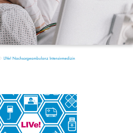
LIVe! Nachsorgeambulanz Intensivmedizin