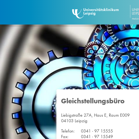
Gleichstellungsbüro
Liebigstraße 27A, Haus E, Raum E009
04103 Leipzig
Telefon:
0341 - 97 15555
Fax:
0341 - 97 15549