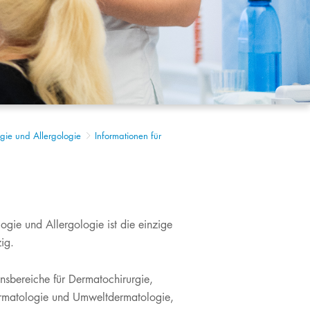
logie und Allergologie
Informationen für
logie und Allergologie ist die einzige
g.​
onsbereiche für Dermatochirurgie,
dermatologie und Umweltdermatologie,