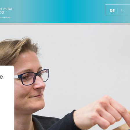
DE
EN
e