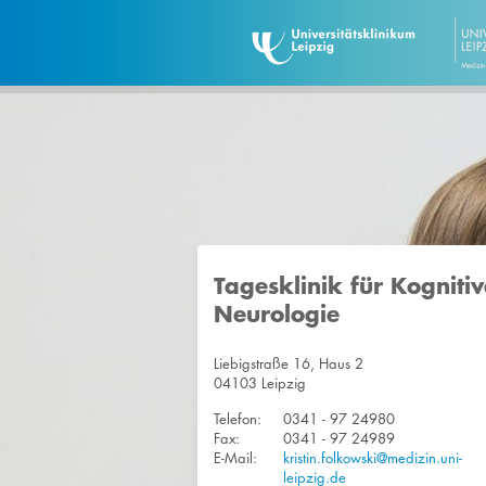
Tagesklinik für Kognitiv
Neurologie
Liebigstraße 16, Haus 2
04103 Leipzig
Telefon:
0341 - 97 24980
Fax:
0341 - 97 24989
E-Mail:
kristin.folkowski@medizin.uni-
leipzig.de