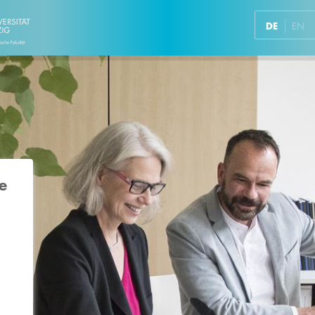
DE
EN
e