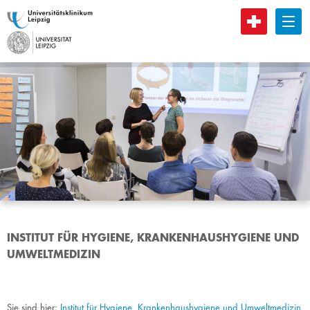
B
INSTITUT FÜR HYGIENE, KRANKENHAUSHYGIENE UND
UMWELTMEDIZIN
Sie sind hier:
Institut für Hygiene, Krankenhaushygiene und Umweltmedizin