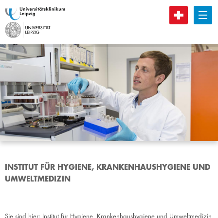
B
INSTITUT FÜR HYGIENE, KRANKENHAUSHYGIENE UND
UMWELTMEDIZIN
Sie sind hier:
Institut für Hygiene, Krankenhaushygiene und Umweltmedizin