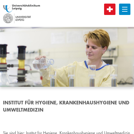
B
INSTITUT FÜR HYGIENE, KRANKENHAUSHYGIENE UND
UMWELTMEDIZIN
Sie sind hier:
Institut für Hygiene, Krankenhaushygiene und Umweltmedizin