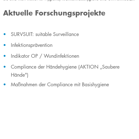
Aktuelle Forschungsprojekte
SURVSUIT: suitable Surveillance
Infektionsprävention
Indikator OP / Wundinfektionen
Compliance der Händehygiene (AKTION „Saubere
Hände")
Maßnahmen der Compliance mit Basishygiene