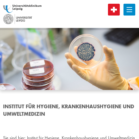
B
INSTITUT FÜR HYGIENE, KRANKENHAUSHYGIENE UND
UMWELTMEDIZIN
Sie sind hier:
Institut für Hygiene, Krankenhaushygiene und Umweltmedizin