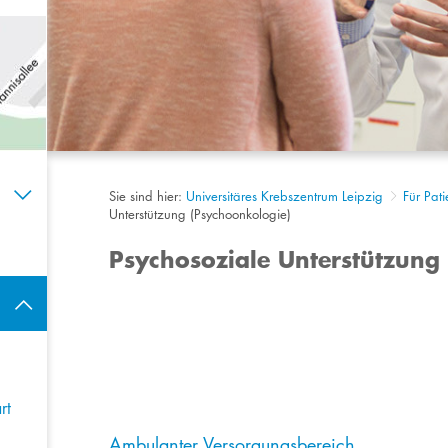
Sie sind hier:
Universitäres Krebszentrum Leipzig
Für Pat
Unterstützung (Psychoonkologie)
Psychosoziale Unterstützung
rt
Ambulanter Versorgungsbereich