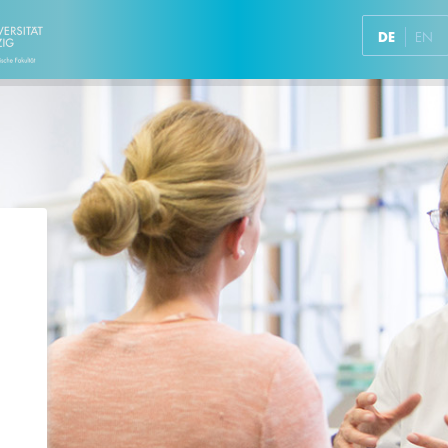
DE
EN