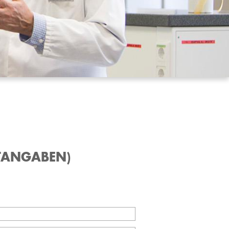
TANGABEN)