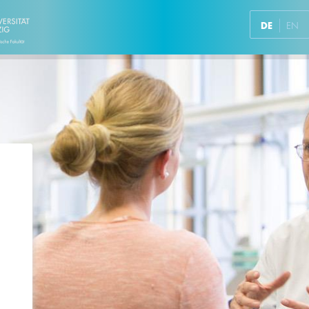
DE
EN