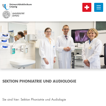
B
SEKTION PHONIATRIE UND AUDIOLOGIE
Sie sind hier:
Sektion Phoniatrie und Audiologie