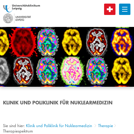
B
KLINIK UND POLIKLINIK FÜR NUKLEARMEDIZIN
Sie sind hier:
Klinik und Poliklinik für Nuklearmedizin
Therapie
Therapiespektrum