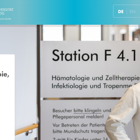
DE
EN
ie,