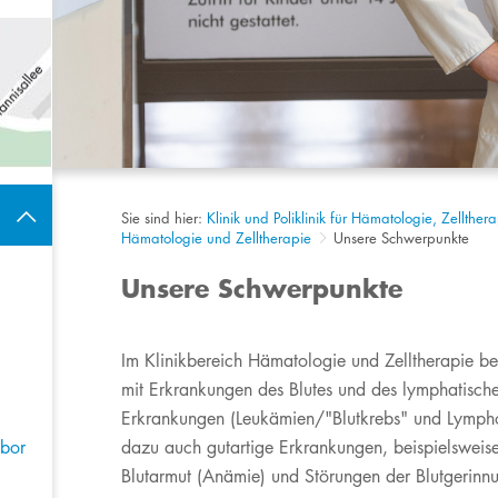
Sie sind hier:
Klinik und Poliklinik für Hämatologie, Zellthe
Hämatologie und Zelltherapie
Unsere Schwerpunkte
Unsere Schwerpunkte
​​​​​I
m Klinikbereich Hämatologie und Zelltherapie be
mit Erkrankungen des Blutes und des lymphatisch
Erkrankungen (Leukämien/"Blutkrebs" und Lymp
abor
dazu auch gutartige Erkrankungen, beispielsweis
Blutarmut (Anämie) und Störungen der Blutgerinn