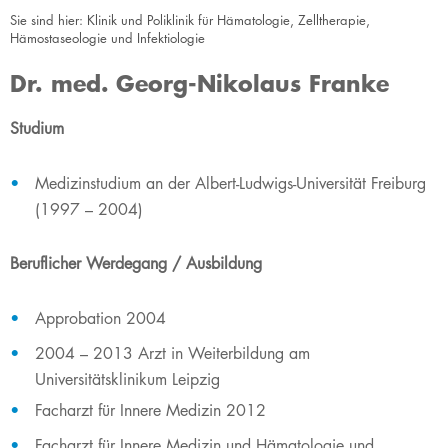
Sie sind hier:
Klinik und Poliklinik für Hämatologie, Zelltherapie,
Hämostaseologie und Infektiologie
Dr. med. Georg-Nikolaus Franke
Studium
Medizinstudium an der Albert-Ludwigs-Universität Freiburg
(1997 – 2004)
Beruflicher Werdegang / Ausbildung
Approbation 2004
2004 – 2013 Arzt in Weiterbildung am
Universitätsklinikum Leipzig
Facharzt für Innere Medizin 2012
Facharzt für Innere Medizin und Hämatologie und